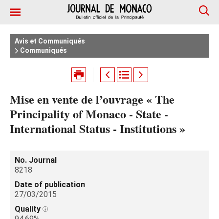
Avis et Communiqués
Communiqués
Mise en vente de l’ouvrage « The
Principality of Monaco - State -
International Status - Institutions »
No. Journal
8218
Date of publication
27/03/2015
Quality
94.69%