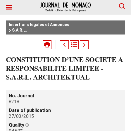
Insertions légales et Annonces
S.A.R.L.
CONSTITUTION D’UNE SOCIETE A
RESPONSABILITE LIMITEE -
S.A.R.L. ARCHITEKTUAL
No. Journal
8218
Date of publication
27/03/2015
Quality
94.69%