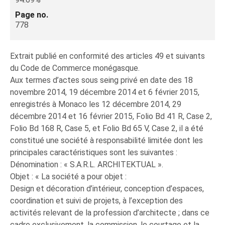
Page no.
778
Extrait publié en conformité des articles 49 et suivants
du Code de Commerce monégasque.
Aux termes d’actes sous seing privé en date des 18
novembre 2014, 19 décembre 2014 et 6 février 2015,
enregistrés à Monaco les 12 décembre 2014, 29
décembre 2014 et 16 février 2015, Folio Bd 41 R, Case 2,
Folio Bd 168 R, Case 5, et Folio Bd 65 V, Case 2, il a été
constitué une société à responsabilité limitée dont les
principales caractéristiques sont les suivantes :
Dénomination : « S.A.R.L. ARCHITEKTUAL ».
Objet : « La société a pour objet :
Design et décoration d’intérieur, conception d’espaces,
coordination et suivi de projets, à l’exception des
activités relevant de la profession d’architecte ; dans ce
cadre exclusivement, la commission, le courtage et la