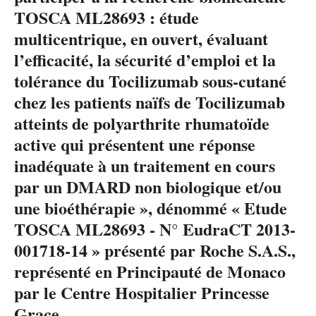
TOSCA ML28693 : étude
multicentrique, en ouvert, évaluant
l’efficacité, la sécurité d’emploi et la
tolérance du Tocilizumab sous-cutané
chez les patients naïfs de Tocilizumab
atteints de polyarthrite rhumatoïde
active qui présentent une réponse
inadéquate à un traitement en cours
par un DMARD non biologique et/ou
une bioéthérapie », dénommé « Etude
TOSCA ML28693 - N° EudraCT 2013-
001718-14 » présenté par Roche S.A.S.,
représenté en Principauté de Monaco
par le Centre Hospitalier Princesse
Grace