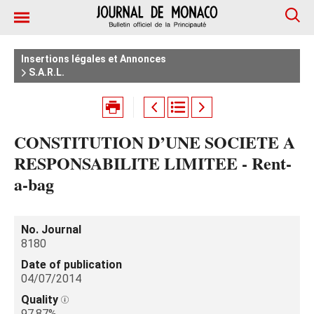
Insertions légales et Annonces
S.A.R.L.
CONSTITUTION D’UNE SOCIETE A
RESPONSABILITE LIMITEE - Rent-
a-bag
No. Journal
8180
Date of publication
04/07/2014
Quality
97.87%