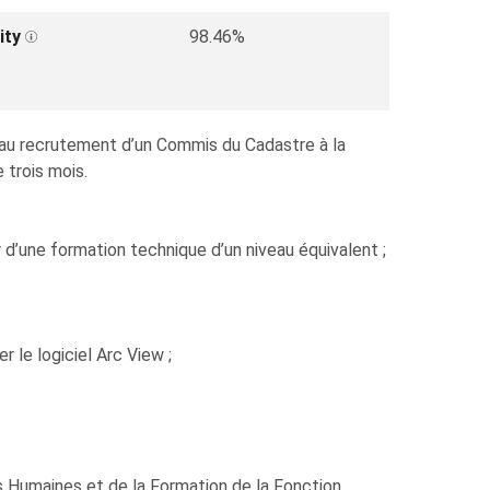
ity
98.46%
é au recrutement d’un Commis du Cadastre à la
 trois mois.
 d’une formation technique d’un niveau équivalent ;
le logiciel Arc View ;
s Humaines et de la Formation de la Fonction