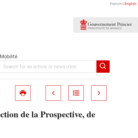
French
|
English
 Mobilité
tion de la Prospective, de