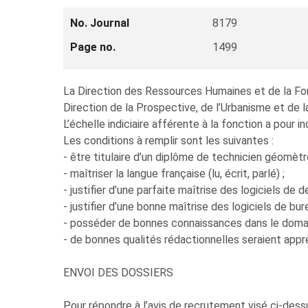
No. Journal
8179
Page no.
1499
La Direction des Ressources Humaines et de la For
Direction de la Prospective, de l’Urbanisme et de l
L’échelle indiciaire afférente à la fonction a pour
Les conditions à remplir sont les suivantes :
- être titulaire d’un diplôme de technicien géomètr
- maîtriser la langue française (lu, écrit, parlé) ;
- justifier d’une parfaite maîtrise des logiciels de
- justifier d’une bonne maîtrise des logiciels de bur
- posséder de bonnes connaissances dans le domain
- de bonnes qualités rédactionnelles seraient appr
ENVOI DES DOSSIERS
Pour répondre à l’avis de recrutement visé ci-dess