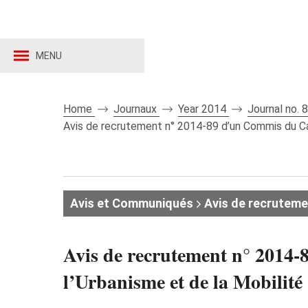
MENU
Home
Journaux
Year 2014
Journal no.
Avis de recrutement n° 2014-89 d’un Commis du Cada
Avis et Communiqués
Avis de recruteme
Avis de recrutement n° 2014-8
l’Urbanisme et de la Mobilité