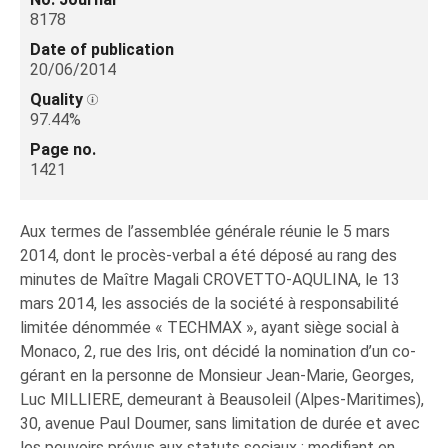
8178
Date of publication
20/06/2014
Quality
97.44%
Page no.
1421
Aux termes de l’assemblée générale réunie le 5 mars
2014, dont le procès-verbal a été déposé au rang des
minutes de Maître Magali CROVETTO-AQULINA, le 13
mars 2014, les associés de la société à responsabilité
limitée dénommée « TECHMAX », ayant siège social à
Monaco, 2, rue des Iris, ont décidé la nomination d’un co-
gérant en la personne de Monsieur Jean-Marie, Georges,
Luc MILLIERE, demeurant à Beausoleil (Alpes-Maritimes),
30, avenue Paul Doumer, sans limitation de durée et avec
les pouvoirs prévus aux statuts sociaux ; modifiant en