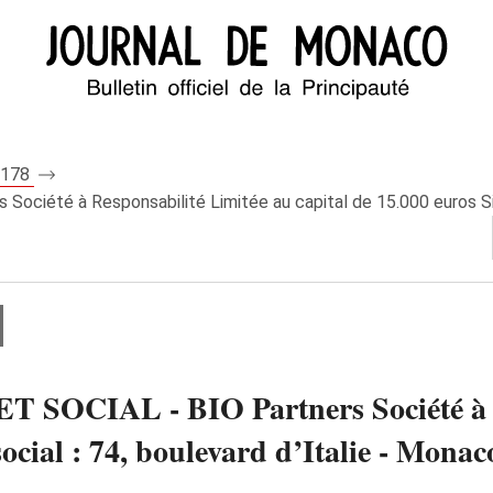
 8178
iété à Responsabilité Limitée au capital de 15.000 euros Siège 
OCIAL - BIO Partners Société à Re
social : 74, boulevard d’Italie - Monac