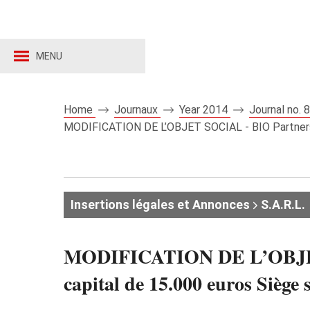
MENU
Home
Journaux
Year 2014
Journal no.
MODIFICATION DE L’OBJET SOCIAL - BIO Partners Soc
Insertions légales et Annonces
S.A.R.L.
MODIFICATION DE L’OBJET S
capital de 15.000 euros Siège 