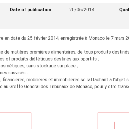
Date of publication
20/06/2014
Qual
 en date du 25 février 2014, enregistrée à Monaco le 7 mars 2014
e de matières premières alimentaires, de tous produits destinés 
 et produits diététiques destinés aux sportifs ;
cosmétiques, sans stockage sur place ;
nes susvisés ;
inancières, mobilières et immobilières se rattachant à l’objet s
au Greffe Général des Tribunaux de Monaco, pour y être transcri