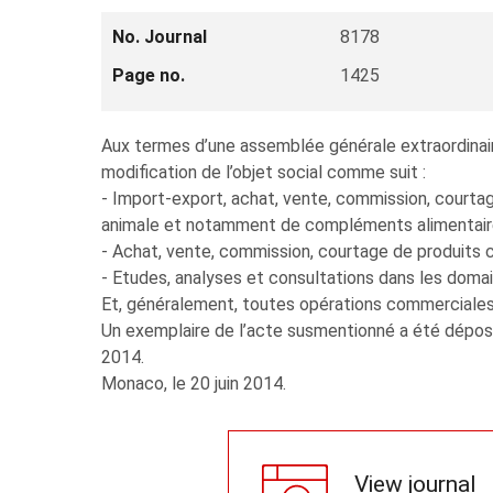
No. Journal
8178
Page no.
1425
Aux termes d’une assemblée générale extraordinaire
modification de l’objet social comme suit :
- Import-export, achat, vente, commission, courtag
animale et notamment de compléments alimentaires
- Achat, vente, commission, courtage de produits 
- Etudes, analyses et consultations dans les domai
Et, généralement, toutes opérations commerciales, f
Un exemplaire de l’acte susmentionné a été déposé 
2014.
Monaco, le 20 juin 2014.
View journal