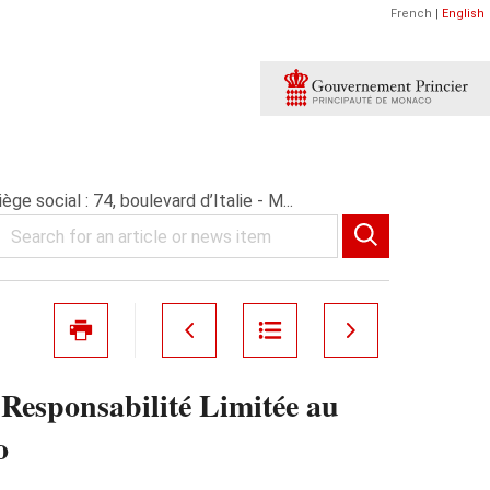
French
|
English
social : 74, boulevard d’Italie - M...
sponsabilité Limitée au
o