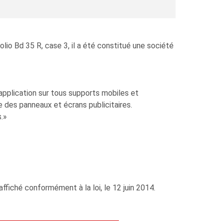
io Bd 35 R, case 3, il a été constitué une société
n application sur tous supports mobiles et
e des panneaux et écrans publicitaires.
.»
ffiché conformément à la loi, le 12 juin 2014.