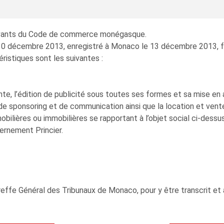
suivants du Code de commerce monégasque.
10 décembre 2013, enregistré à Monaco le 13 décembre 2013, fol
éristiques sont les suivantes :
vente, l’édition de publicité sous toutes ses formes et sa mise e
, de sponsoring et de communication ainsi que la location et vent
ilières ou immobilières se rapportant à l’objet social ci-dessus
vernement Princier.
effe Général des Tribunaux de Monaco, pour y être transcrit et a