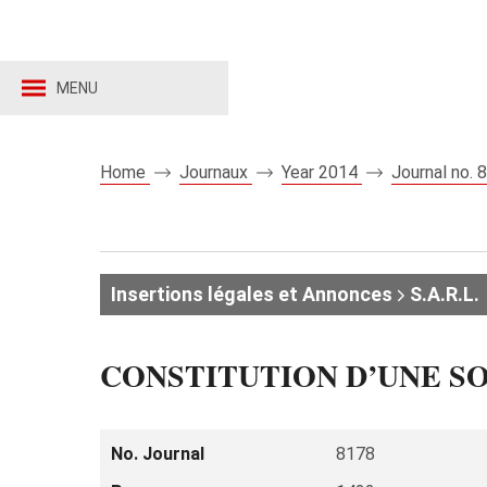
MENU
Home
Journaux
Year 2014
Journal no.
Insertions légales et Annonces
S.A.R.L.
CONSTITUTION D’UNE SOC
No. Journal
8178