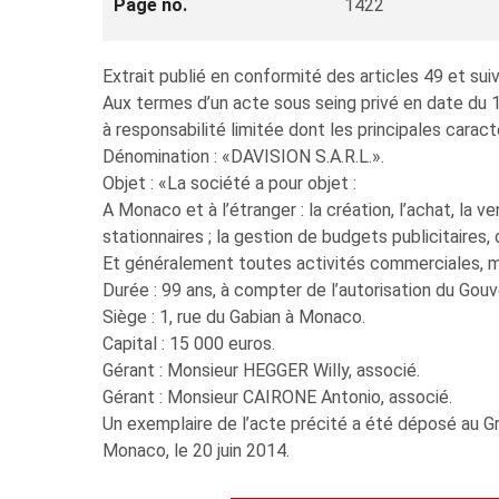
Page no.
1422
Extrait publié en conformité des articles 49 et 
Aux termes d’un acte sous seing privé en date du 
à responsabilité limitée dont les principales caract
Dénomination : «DAVISION S.A.R.L.».
Objet : «La société a pour objet :
A Monaco et à l’étranger : la création, l’achat, la 
stationnaires ; la gestion de budgets publicitaires
Et généralement toutes activités commerciales, mob
Durée : 99 ans, à compter de l’autorisation du Gou
Siège : 1, rue du Gabian à Monaco.
Capital : 15 000 euros.
Gérant : Monsieur HEGGER Willy, associé.
Gérant : Monsieur CAIRONE Antonio, associé.
Un exemplaire de l’acte précité a été déposé au Gr
Monaco, le 20 juin 2014.