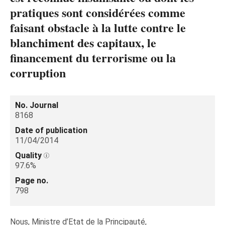
pratiques sont considérées comme
faisant obstacle à la lutte contre le
blanchiment des capitaux, le
financement du terrorisme ou la
corruption
No. Journal
8168
Date of publication
11/04/2014
Quality
97.6%
Page no.
798
Nous, Ministre d’Etat de la Principauté,