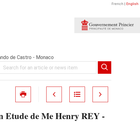
French
|
English
ando de Castro - Monaco
Etude de Me Henry REY -