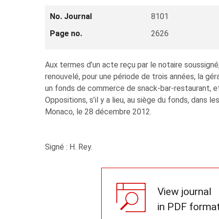
No. Journal
8101
Page no.
2626
Aux termes d’un acte reçu par le notaire soussign
renouvelé, pour une période de trois années, la gé
un fonds de commerce de snack-bar-restaurant, etc
Oppositions, s’il y a lieu, au siège du fonds, dans le
Monaco, le 28 décembre 2012.
Signé : H. Rey.
View journal
in PDF forma