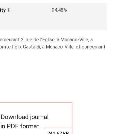
ity
94.48%
eurant 2, rue de l’Eglise, à Monaco-Ville, a
omte Félix Gastaldi, à Monaco-Ville, et concernant
Download journal
in PDF format
741.67 kB