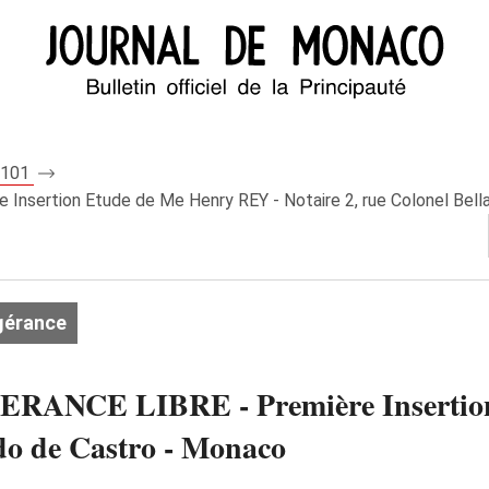
 8101
ertion Etude de Me Henry REY - Notaire 2, rue Colonel Bell
gérance
CE LIBRE - Première Insertion 
ndo de Castro - Monaco