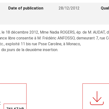
Date of publication
28/12/2012
Qual
é, le 18 décembre 2012, Mme Nadia ROGERS, ép. de M. AUDAT, dem
rance libre consentie à M. Frédéric ANFOSSO, demeurant 7, rue C
., exploité 11 bis rue Psse Caroline, à Monaco,
s dix jours de la deuxième insertion.
t