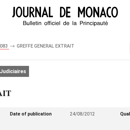
 8083
GREFFE GENERAL EXTRAIT
Judiciaires
AIT
Date of publication
24/08/2012
Qual