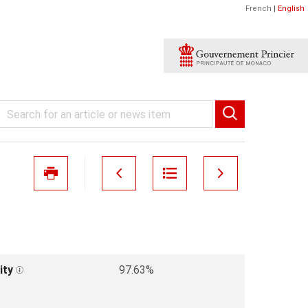
French
|
English
ity
97.63%