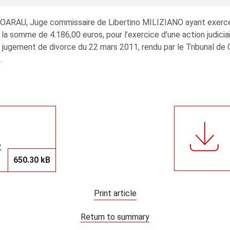
HOARAU, Juge commissaire de Libertino MILIZIANO ayant exercé 
 la somme de 4.186,00 euros, pour l’exercice d’une action judiciai
jugement de divorce du 22 mars 2011, rendu par le Tribunal de
.
t
650.30 kB
Print article
Return to summary