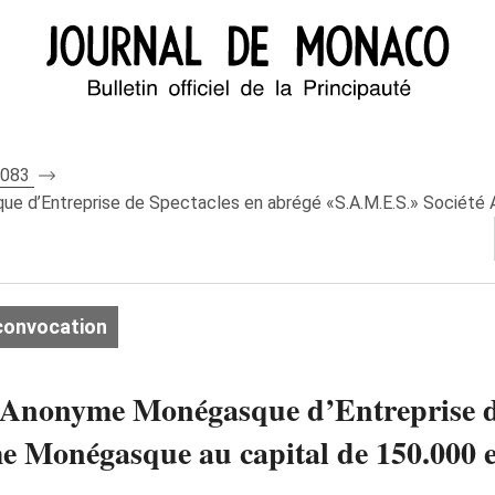
 8083
e d’Entreprise de Spectacles en abrégé «S.A.M.E.S.» Société 
convocation
é Anonyme Monégasque d’Entreprise d
 Monégasque au capital de 150.000 eu