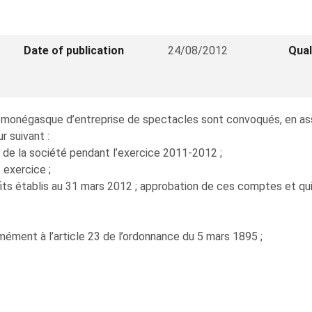
Date of publication
24/08/2012
Qual
monégasque d’entreprise de spectacles sont convoqués, en asse
r suivant :
e de la société pendant l’exercice 2011-2012 ;
 exercice ;
its établis au 31 mars 2012 ; approbation de ces comptes et qui
mément à l’article 23 de l’ordonnance du 5 mars 1895 ;