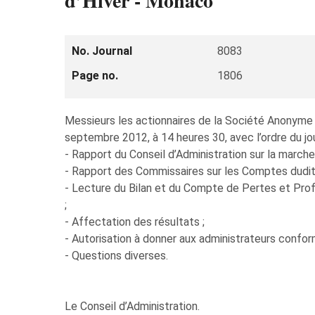
d’Hiver - Monaco
No. Journal
8083
Page no.
1806
Messieurs les actionnaires de la Société Anonyme 
septembre 2012, à 14 heures 30, avec l’ordre du jou
- Rapport du Conseil d’Administration sur la march
- Rapport des Commissaires sur les Comptes dudit
- Lecture du Bilan et du Compte de Pertes et Prof
;
- Affectation des résultats ;
- Autorisation à donner aux administrateurs confor
- Questions diverses.
Le Conseil d’Administration.