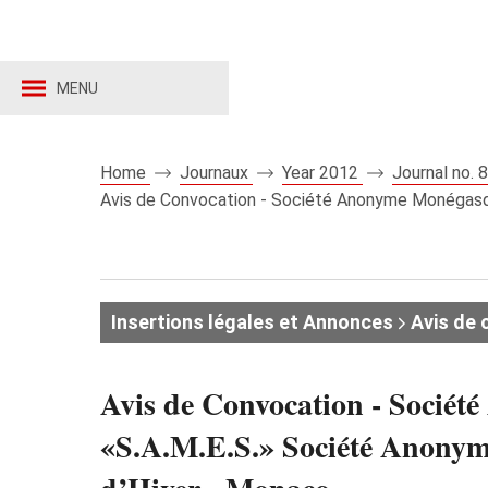
MENU
Home
Journaux
Year 2012
Journal no.
Avis de Convocation - Société Anonyme Monégasqu
Insertions légales et Annonces
Avis de 
Avis de Convocation - Sociét
«S.A.M.E.S.» Société Anonyme