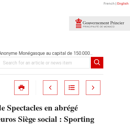
French
|
English
Anonyme Monégasque au capital de 150.000...
e Spectacles en abrégé
ros Siège social : Sporting