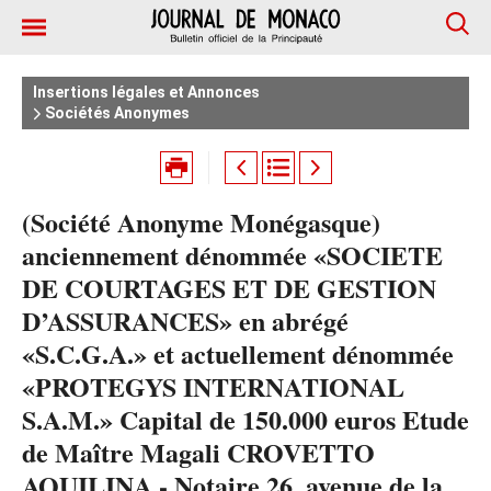
Insertions légales et Annonces
Sociétés Anonymes
(Société Anonyme Monégasque)
anciennement dénommée «SOCIETE
DE COURTAGES ET DE GESTION
D’ASSURANCES» en abrégé
«S.C.G.A.» et actuellement dénommée
«PROTEGYS INTERNATIONAL
S.A.M.» Capital de 150.000 euros Etude
de Maître Magali CROVETTO
AQUILINA - Notaire 26, avenue de la