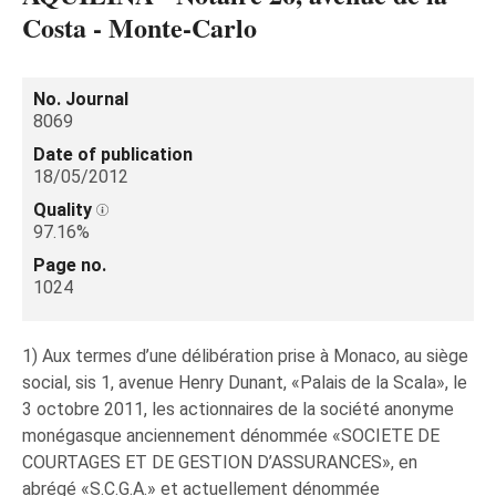
Costa - Monte-Carlo
No. Journal
8069
Date of publication
18/05/2012
Quality
97.16%
Page no.
1024
1) Aux termes d’une délibération prise à Monaco, au siège
social, sis 1, avenue Henry Dunant, «Palais de la Scala», le
3 octobre 2011, les actionnaires de la société anonyme
monégasque anciennement dénommée «SOCIETE DE
COURTAGES ET DE GESTION D’ASSURANCES», en
abrégé «S.C.G.A.» et actuellement dénommée