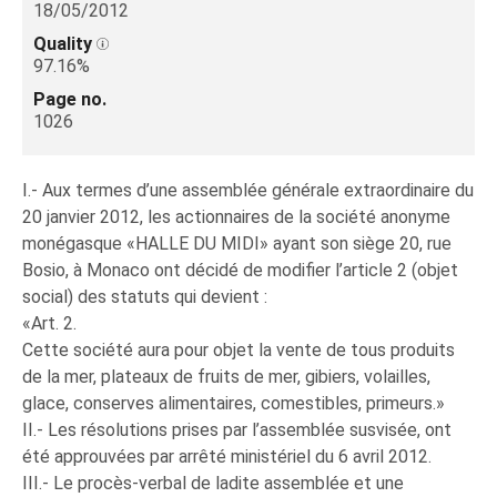
18/05/2012
Quality
97.16%
Page no.
1026
I.- Aux termes d’une assemblée générale extraordinaire du
20 janvier 2012, les actionnaires de la société anonyme
monégasque «HALLE DU MIDI» ayant son siège 20, rue
Bosio, à Monaco ont décidé de modifier l’article 2 (objet
social) des statuts qui devient :
«Art. 2.
Cette société aura pour objet la vente de tous produits
de la mer, plateaux de fruits de mer, gibiers, volailles,
glace, conserves alimentaires, comestibles, primeurs.»
II.- Les résolutions prises par l’assemblée susvisée, ont
été approuvées par arrêté ministériel du 6 avril 2012.
III.- Le procès-verbal de ladite assemblée et une