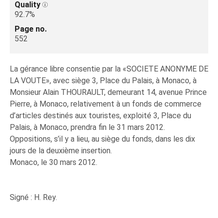
Quality
92.7%
Page no.
552
La gérance libre consentie par la «SOCIETE ANONYME DE
LA VOUTE», avec siège 3, Place du Palais, à Monaco, à
Monsieur Alain THOURAULT, demeurant 14, avenue Prince
Pierre, à Monaco, relativement à un fonds de commerce
d’articles destinés aux touristes, exploité 3, Place du
Palais, à Monaco, prendra fin le 31 mars 2012.
Oppositions, s’il y a lieu, au siège du fonds, dans les dix
jours de la deuxième insertion.
Monaco, le 30 mars 2012.
Signé : H. Rey.