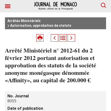
Arrêtés Ministériels
Autorisation, approbation de statuts
Arrêté Ministériel n° 2012-61 du 2
février 2012 portant autorisation et
approbation des statuts de la société
anonyme monégasque dénommée
«Affinity», au capital de 200.000 €
No. Journal
8055
Date of publication