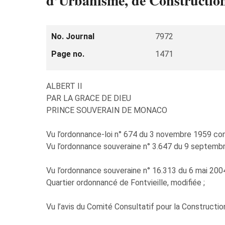
d’Urbanisme, de Construction
No. Journal
7972
Page no.
1471
ALBERT II
PAR LA GRACE DE DIEU
PRINCE SOUVERAIN DE MONACO
Vu l’ordonnance-loi n° 674 du 3 novembre 1959 conce
Vu l’ordonnance souveraine n° 3.647 du 9 septembre
Vu l’ordonnance souveraine n° 16.313 du 6 mai 2004
Quartier ordonnancé de Fontvieille, modifiée ;
Vu l’avis du Comité Consultatif pour la Constructio