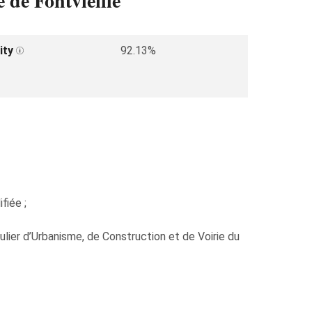
de Fontvieille
ity
92.13%
fiée ;
ulier d’Urbanisme, de Construction et de Voirie du