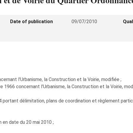
 et de Voirie du Quartier Ordonnancé 
Date of publication
09/07/2010
Qual
rnant l’Urbanisme, la Construction et la Voirie, modifiée ;
 1966 concernant l’Urbanisme, la Construction et la Voirie, modi
 portant délimitation, plans de coordination et règlement partic
n en date du 20 mai 2010 ;