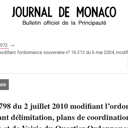
 7972
difiant l’ordonnance souveraine n° 16.313 du 6 mai 2004, modifiée
ion
98 du 2 juillet 2010 modifiant l’ordo
nt délimitation, plans de coordinatio