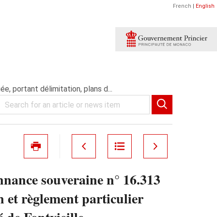
French
|
English
, portant délimitation, plans d...
nnance souveraine n° 16.313
n et règlement particulier