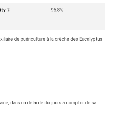
ity
95.8%
xiliaire de puériculture à la crèche des Eucalyptus
irie, dans un délai de dix jours à compter de sa