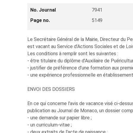
No. Journal
7941
Page no.
5149
Le Secrétaire Général de la Mairie, Directeur du Pe
est vacant au Service d’Actions Sociales et de Lois
Les conditions à remplir sont les suivantes :
- être titulaire du diplôme d’Auxiliaire de Puéricultur
- justifier de préférence d’une formation aux premi
- une expérience professionnelle en établissement 
ENVOI DES DOSSIERS
En ce qui concerne l’avis de vacance visé ci-dessus
publication au Journal de Monaco, un dossier comp
- une demande sur papier libre ;
- un curriculum-vitae ;
- deux extraits de l'acte de naissance ;