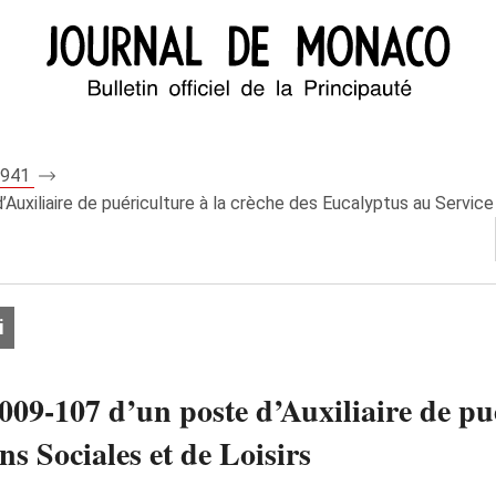
 7941
uxiliaire de puériculture à la crèche des Eucalyptus au Service 
i
009-107 d’un poste d’Auxiliaire de pué
s Sociales et de Loisirs