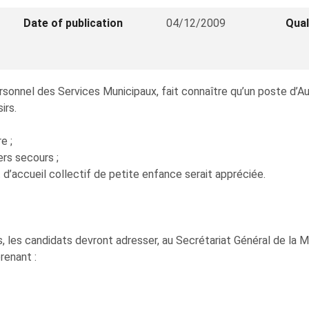
Date of publication
04/12/2009
Qual
rsonnel des Services Municipaux, fait connaître qu’un poste d’Au
irs.
e ;
ers secours ;
d’accueil collectif de petite enfance serait appréciée.
, les candidats devront adresser, au Secrétariat Général de la Ma
renant :