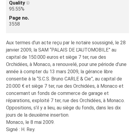
Quality
95.55%
Page no.
3558
Aux termes d’un acte reçu par le notaire soussigné, le 28
janvier 2009, la SAM “PALAIS DE L’AUTOMOBILE” au
capital de 150.000 euros et siège 7 ter, rue des
Orchidées, à Monaco, a renouvelé, pour une pé­riode d’une
année à compter du 13 mars 2009, la gérance li­bre
consentie à la “S.C.S. Bruno CARLE & Cie”, au capital de
20.000 € et siège 7 ter, rue des Orchidées, à Monaco et
concernant un fonds de commerce de garage et
réparations, exploité 7 ter, rue des Orchidées, à Monaco.
Oppositions, s’il y a lieu, au siège du fonds, dans les dix
jours de la deuxième insertion.
Monaco, le 8 mai 2009.
Signé : H. Rey.