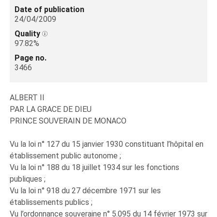
Date of publication
24/04/2009
Quality
97.82%
Page no.
3466
ALBERT II
PAR LA GRACE DE DIEU
PRINCE SOUVERAIN DE MONACO
Vu la loi n° 127 du 15 janvier 1930 constituant l’hôpital en
établissement public autonome ;
Vu la loi n° 188 du 18 juillet 1934 sur les fonctions
publiques ;
Vu la loi n° 918 du 27 décembre 1971 sur les
établissements publics ;
Vu l’ordonnance souveraine n° 5.095 du 14 février 1973 sur