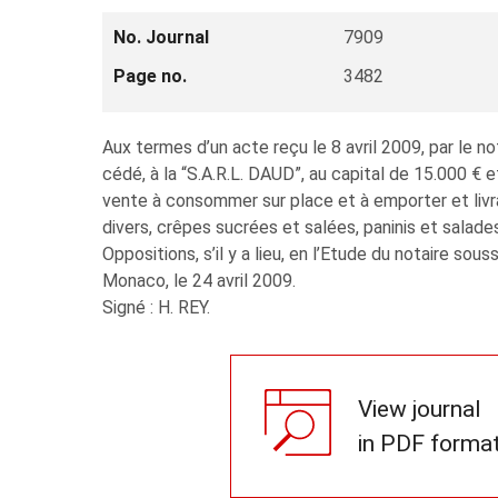
No. Journal
7909
Page no.
3482
Aux termes d’un acte reçu le 8 avril 2009, par le
cédé, à la “S.A.R.L. DAUD”, au capital de 15.000 € 
vente à consommer sur place et à emporter et livra
divers, crêpes sucrées et salées, paninis et sala
Oppositions, s’il y a lieu, en l’Etude du no­taire sous
Monaco, le 24 avril 2009.
Signé : H. REY.
View journal
in PDF forma