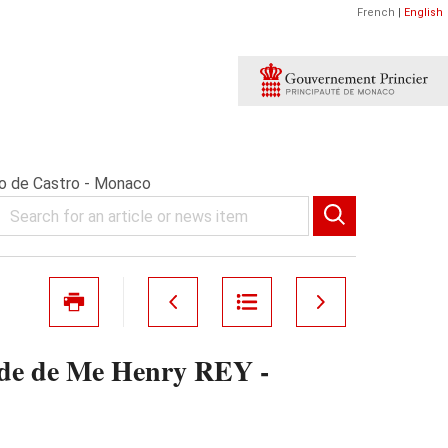
French
|
English
o de Castro - Monaco
e de Me Henry REY -