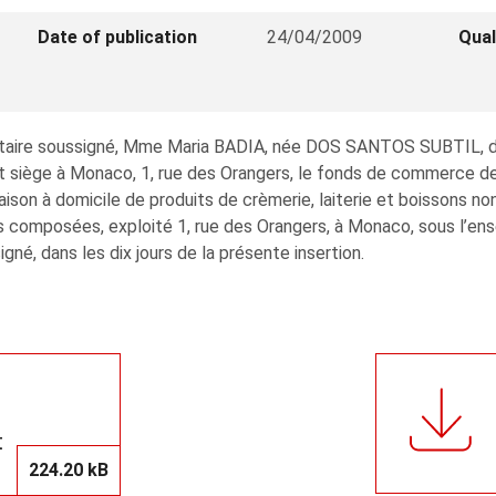
Date of publication
24/04/2009
Qual
 notaire soussigné, Mme Maria BADIA, née DOS SANTOS SUBTIL, do
et siège à Monaco, 1, rue des Orangers, le fonds de commerce de 
ison à domicile de produits de crèmerie, laiterie et boissons n
des composées, exploité 1, rue des Orangers, à Monaco, sous l’e
signé, dans les dix jours de la présente insertion.
t
224.20 kB