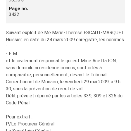
Page no.
3432
Suivant exploit de Me Marie-Thérèse ESCAUT-MARQUET,
Huissier, en date du 24 mars 2009 enregistré, les nommés
:
- F. M.
et le civilement responsable qui est Mme Anetta ION,
sans domicile ni résidence connus, sont cités à
comparaître, personnellement, devant le Tribunal
Correctionnel de Monaco, le vendredi 29 mai 2009, à 9 h
30, sous la prévention de recel de vol.
Délit prévu et réprimé par les articles 339, 309 et 325 du
Code Pénal.
Pour extrait :
P/Le Procureur Général
Le Secrétaire Général,