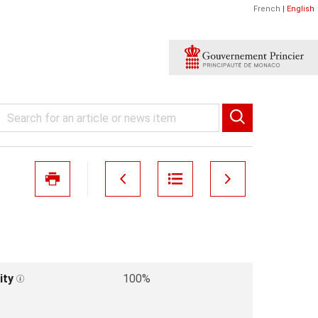
French
|
English
ity
100%