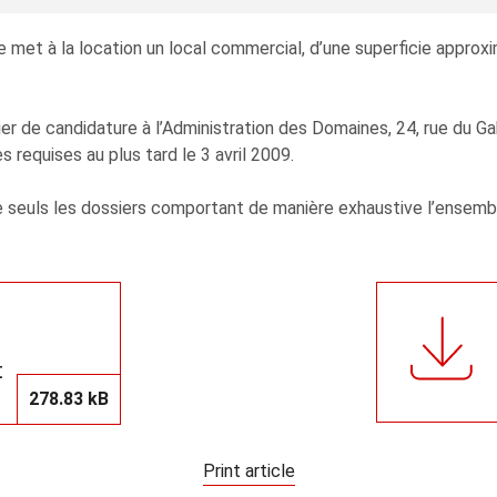
e met à la location un local commercial, d’une superficie approx
er de candidature à l’Administration des Domaines, 24, rue du Ga
equises au plus tard le 3 avril 2009.
 que seuls les dossiers comportant de manière exhaustive l’ense
t
278.83 kB
Print article