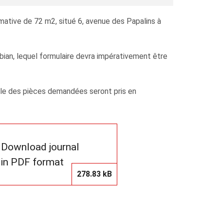
imative de 72 m2, situé 6, avenue des Papalins à
bian, lequel formulaire devra impérativement être
mble des pièces demandées seront pris en
Download journal
in PDF format
278.83 kB