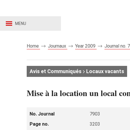
MENU
Home
Journaux
Year 2009
Journal no.
Avis et Communiqués
Locaux vacants
Mise à la location un local c
No. Journal
7903
Page no.
3203