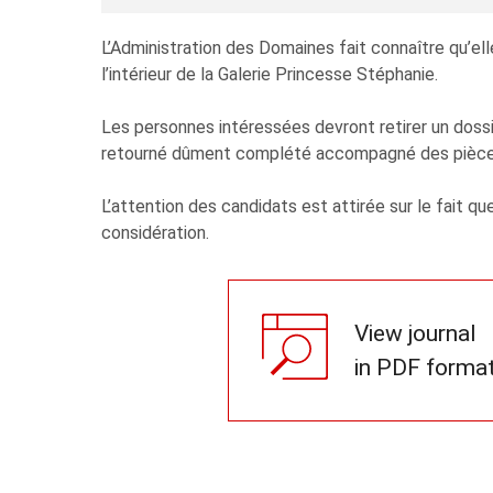
L’Administration des Domaines fait connaître qu’ell
l’intérieur de la Galerie Princesse Stéphanie.
Les personnes intéressées devront retirer un dossi
retourné dûment complété accompagné des pièces r
L’attention des candidats est attirée sur le fait
considération.
View journal
in PDF forma