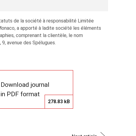
atuts de la société à responsabilité Limitée
aco, a apporté à ladite société les éléments
phies, comprenant la clientèle, le nom
 9, avenue des Spélugues.
Download journal
in PDF format
278.83 kB