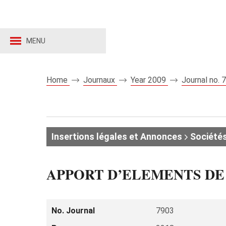
MENU
Home
Journaux
Year 2009
Journal no.
Insertions légales et Annonces
Sociétés
APPORT D’ELEMENTS DE F
No. Journal
7903