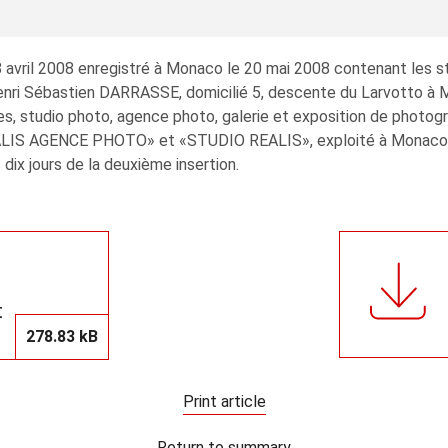
 avril 2008 enregistré à Monaco le 20 mai 2008 contenant les st
 Sébastien DARRASSE, domicilié 5, descente du Larvotto à Mon
 studio photo, agence photo, galerie et exposition de photogra
REALIS AGENCE PHOTO» et «STUDIO REALIS», exploité à Monaco,
s dix jours de la deuxième insertion.
t
278.83 kB
Print article
Return to summary