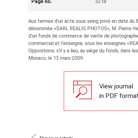
Page no.
3218
Aux termes d’un acte sous seing privé en date du 8
dénommée «SARL REALIS PHOTOS», M. Pierre-Henri
d’un fonds de commerce de vente de photographies,
commercial et l’enseigne, sous les enseignes «
Oppositions, s’il y a lieu, au siège du fonds, dans le
Monaco, le 13 mars 2009.
View journal
in PDF forma