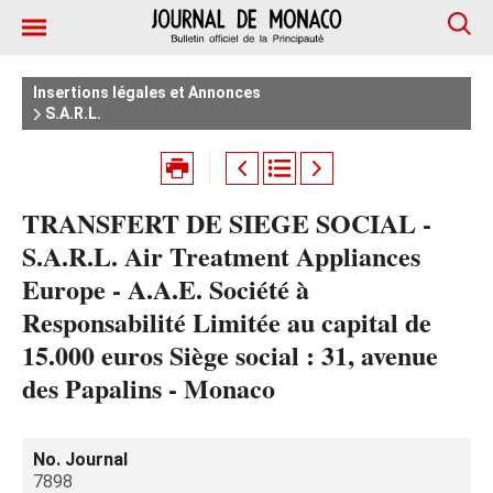
Insertions légales et Annonces
S.A.R.L.
TRANSFERT DE SIEGE SOCIAL -
S.A.R.L. Air Treatment Appliances
Europe - A.A.E. Société à
Responsabilité Limitée au capital de
15.000 euros Siège social : 31, avenue
des Papalins - Monaco
No. Journal
7898