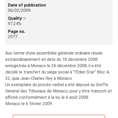
Date of publication
06/02/2009
Quality
97.24%
Page no.
2977
Aux terme d’une assemblée générale ordinaire réunie
extraordinairement en date du 18 décembre 2008
enregistrée à Monaco le 26 décembre 2008, il a été
décidé le transfert du siège social à “l'Eden Star” Bloc A,
32, quai Jean-Charles Rey à Monaco.
Un exemplaire du procès-verbal a été déposé au Greffe
Général des Tribunaux de Monaco, pour y être transcrit et
affiché conformément à la loi, le 6 août 2008.
Monaco le 6 février 2009.