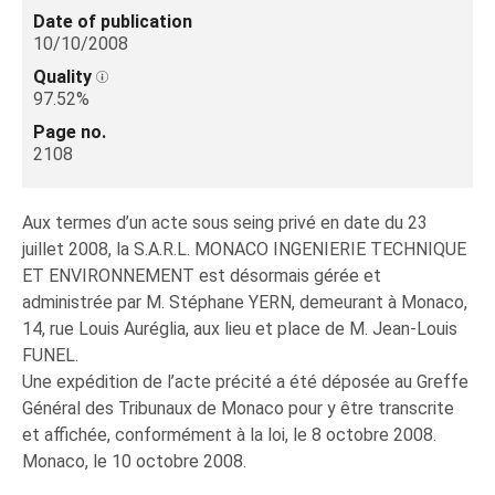
Date of publication
10/10/2008
Quality
97.52%
Page no.
2108
Aux termes d’un acte sous seing privé en date du 23
juillet 2008, la S.A.R.L. MONACO INGENIERIE TECHNIQUE
ET ENVIRONNEMENT est désormais gérée et
administrée par M. Stéphane YERN, demeurant à Monaco,
14, rue Louis Auréglia, aux lieu et place de M. Jean-Louis
FUNEL.
Une expédition de l’acte précité a été déposée au Greffe
Général des Tribunaux de Monaco pour y être transcrite
et affichée, conformément à la loi, le 8 octobre 2008.
Monaco, le 10 octobre 2008.