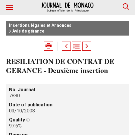
Insertions légales et Annonces
Avis de gérance
RESILIATION DE CONTRAT DE
GERANCE - Deuxième insertion
No. Journal
7880
Date of publication
03/10/2008
Quality
97.6%
Page no.