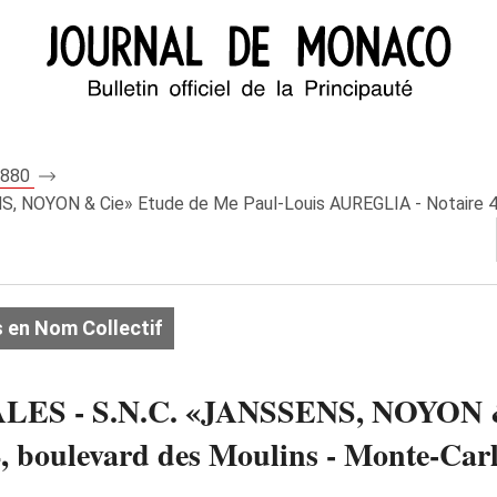
 7880
NOYON & Cie» Etude de Me Paul-Louis AUREGLIA - Notaire 4, 
 en Nom Collectif
S - S.N.C. «JANSSENS, NOYON & 
 boulevard des Moulins - Monte-Car