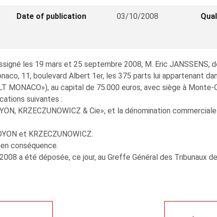
Date of publication
03/10/2008
Qual
ussigné les 19 mars et 25 septembre 2008, M. Eric JANSSENS, de
o, 11, boulevard Albert 1er, les 375 parts lui appartenant d
MONACO»), au capital de 75.000 euros, avec siège à Monte-Carl
ications suivantes :
nt «NOYON, KRZECZUNOWICZ & Cie», et la dénomination comm
. NOYON et KRZECZUNOWICZ.
s en conséquence.
2008 a été déposée, ce jour, au Greffe Général des Tribunaux d