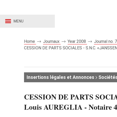
MENU
Home
Journaux
Year 2008
Journal no.
CESSION DE PARTS SOCIALES - S.N.C. «JANSSENS, 
Insertions légales et Annonces
Sociétés
CESSION DE PARTS SOCIALE
Louis AUREGLIA - Notaire 4,