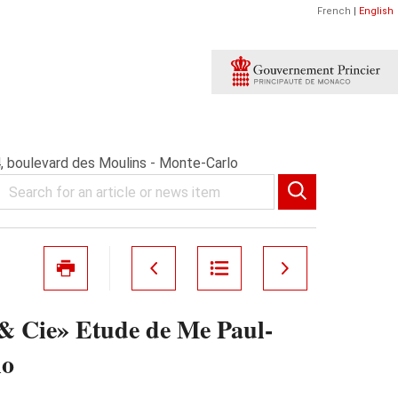
French
|
English
boulevard des Moulins - Monte-Carlo
Cie» Etude de Me Paul-
lo