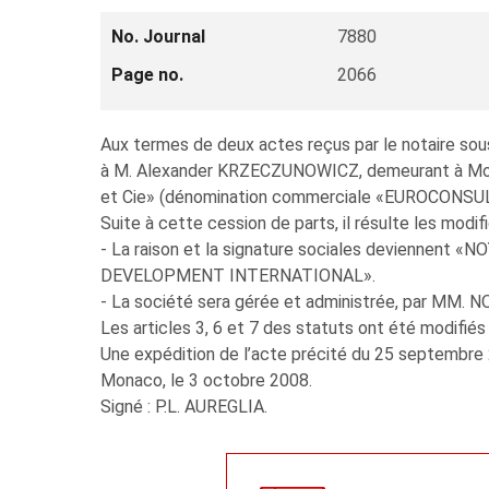
No. Journal
7880
Page no.
2066
Aux termes de deux actes reçus par le notaire so
à M. Alexander KRZECZUNOWICZ, demeurant à Monac
et Cie» (dénomination commerciale «EUROCONSULT 
Suite à cette cession de parts, il résulte les modif
- La raison et la signature sociales devienne
DEVELOPMENT INTERNATIONAL».
- La société sera gérée et administrée, par MM
Les articles 3, 6 et 7 des statuts ont été modifié
Une expédition de l’acte précité du 25 septembre 
Monaco, le 3 octobre 2008.
Signé : P.L. AUREGLIA.