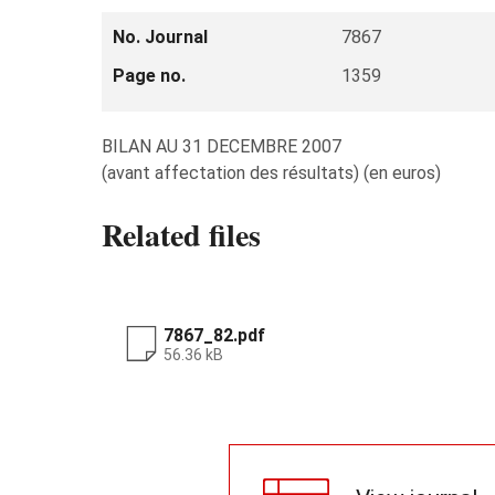
No. Journal
7867
Page no.
1359
BILAN AU 31 DECEMBRE 2007
(avant affectation des résultats) (en euros)
Related files
7867_82.pdf
56.36 kB