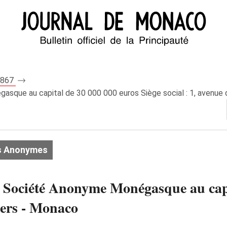
 7867
e au capital de 30 000 000 euros Siège social : 1, avenue d
s Anonymes
été Anonyme Monégasque au capital
iers - Monaco