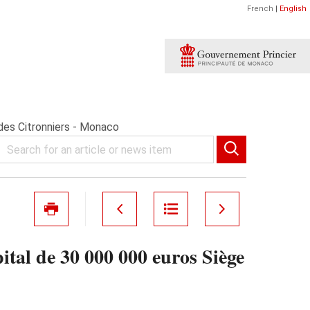
French
|
English
es Citronniers - Monaco
 de 30 000 000 euros Siège