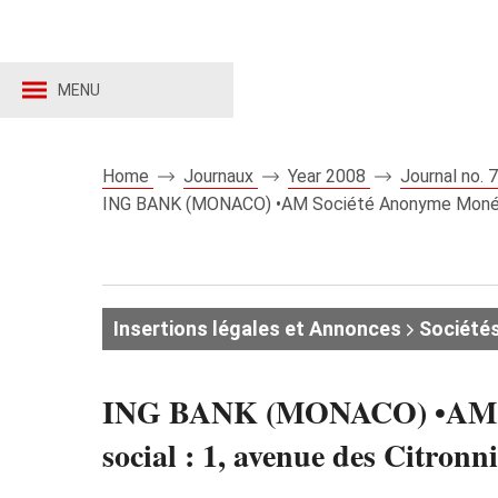
MENU
Home
Journaux
Year 2008
Journal no.
ING BANK (MONACO) •AM Société Anonyme Monégasqu
Insertions légales et Annonces
Société
ING BANK (MONACO) •AM Soci
social : 1, avenue des Citronn