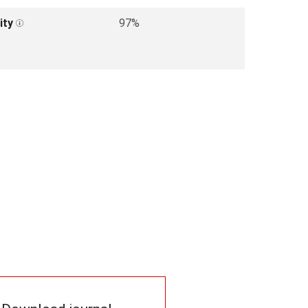
ity
97%