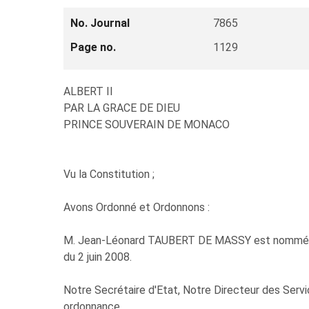
No. Journal
7865
Page no.
1129
ALBERT II
PAR LA GRACE DE DIEU
PRINCE SOUVERAIN DE MONACO
Vu la Constitution ;
Avons Ordonné et Ordonnons :
M. Jean-Léonard TAUBERT DE MASSY est nommé Deu
du 2 juin 2008.
Notre Secrétaire d'Etat, Notre Directeur des Servi
ordonnance.