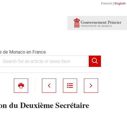
French
|
English
de de Monaco en France
on du Deuxième Secrétaire