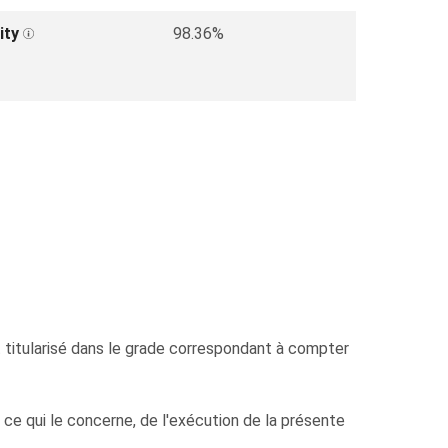
ity
98.36%
tularisé dans le grade correspondant à compter
 ce qui le concerne, de l'exécution de la présente