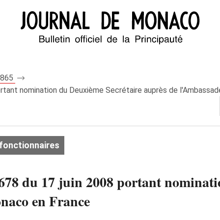
 7865
portant nomination du Deuxième Secrétaire auprès de l'Ambassa
fonctionnaires
78 du 17 juin 2008 portant nominati
naco en France