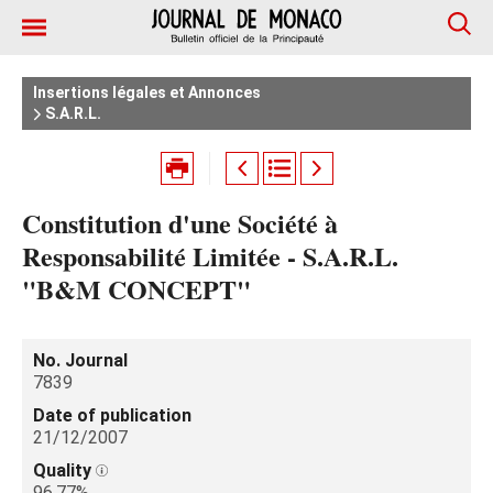
Insertions légales et Annonces
S.A.R.L.
Constitution d'une Société à
Responsabilité Limitée - S.A.R.L.
"B&M CONCEPT"
No. Journal
7839
Date of publication
21/12/2007
Quality
96.77%