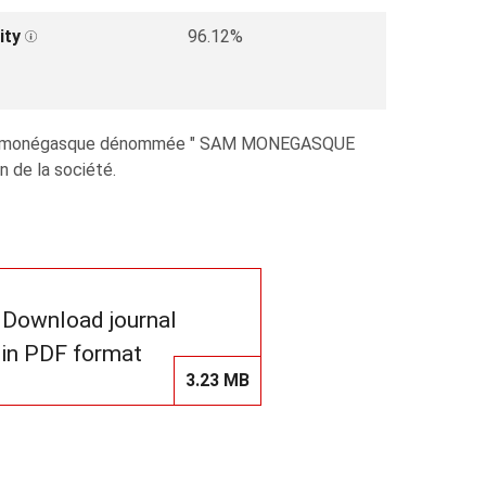
ity
96.12%
anonyme monégasque dénommée " SAM MONEGASQUE
n de la société.
Download journal
in PDF format
3.23 MB