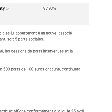
ity
97.93%
ales lui appartenant à un nouvel associé
nt, soit 5 parts sociales.
, les cessions de parts intervenues et la
é en 500 parts de 100 euros chacune, continuera
it et affiché conformément à la loi, le 25 avril