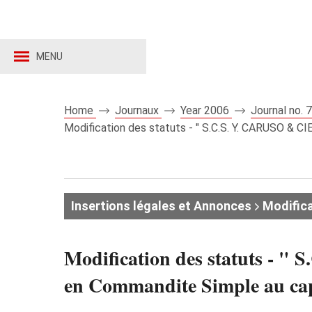
MENU
Home
Journaux
Year 2006
Journal no.
Modification des statuts - " S.C.S. Y. CARUSO & C
Insertions légales et Annonces
Modifica
Modification des statuts -
en Commandite Simple au capit