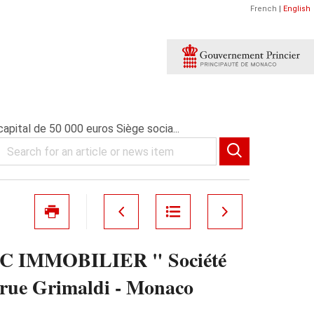
French
|
English
pital de 50 000 euros Siège socia...
ITEC IMMOBILIER " Société
, rue Grimaldi - Monaco