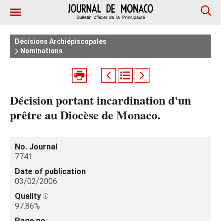
Décisions Archiépiscopales
Nominations
Décision portant incardination d'un
prêtre au Diocèse de Monaco.
No. Journal
7741
Date of publication
03/02/2006
Quality
97.86%
Page no.