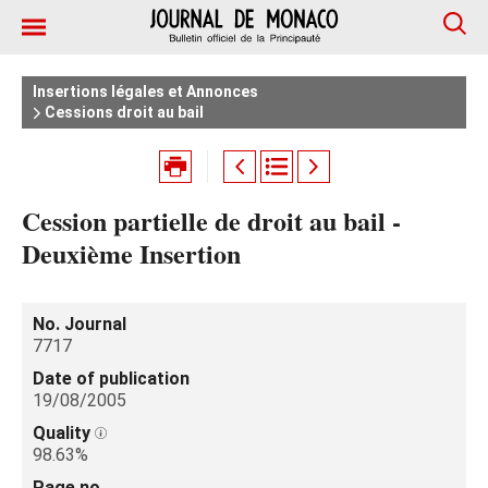
Insertions légales et Annonces
Cessions droit au bail
Cession partielle de droit au bail -
Deuxième Insertion
No. Journal
7717
Date of publication
19/08/2005
Quality
98.63%
Page no.