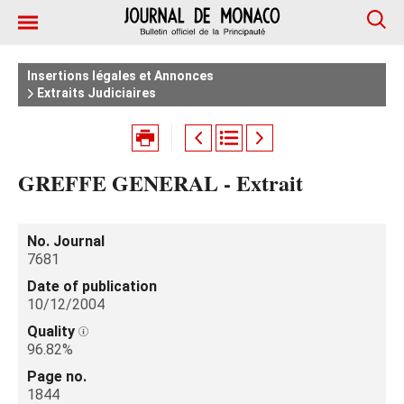
Insertions légales et Annonces
Extraits Judiciaires
GREFFE GENERAL - Extrait
No. Journal
7681
Date of publication
10/12/2004
Quality
96.82%
Page no.
1844