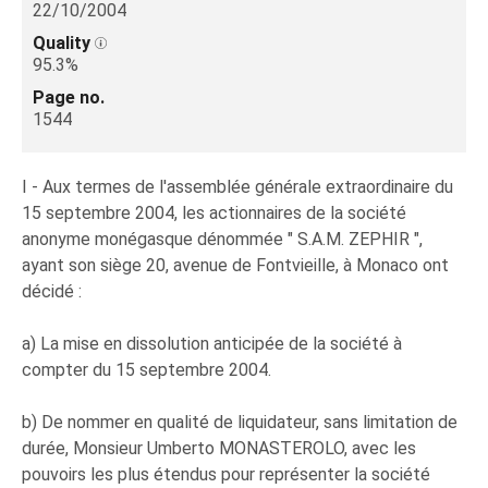
22/10/2004
Quality
95.3%
Page no.
1544
I - Aux termes de l'assemblée générale extraordinaire du
15 septembre 2004, les actionnaires de la société
anonyme monégasque dénommée " S.A.M. ZEPHIR ",
ayant son siège 20, avenue de Fontvieille, à Monaco ont
décidé :
a) La mise en dissolution anticipée de la société à
compter du 15 septembre 2004.
b) De nommer en qualité de liquidateur, sans limitation de
durée, Monsieur Umberto MONASTEROLO, avec les
pouvoirs les plus étendus pour représenter la société