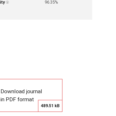
ity
96.35%
Download journal
in PDF format
489.51 kB