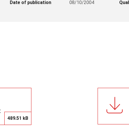
Date of publication
08/10/2004
Qual
t
489.51 kB