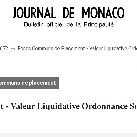
 7672
Fonds Communs de Placement - Valeur Liquidative Ordon
ommuns de placement
- Valeur Liquidative Ordonnance So