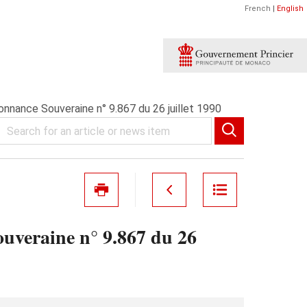
French
|
English
nance Souveraine n° 9.867 du 26 juillet 1990
uveraine n° 9.867 du 26