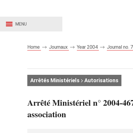
MENU
Home
Journaux
Year 2004
Journal no.
Arrêtés Ministériels
Autorisations
Arrêté Ministériel n° 2004-46
association