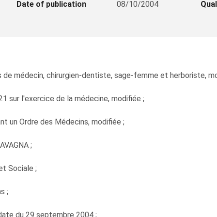
Date of publication
08/10/2004
Qual
 de médecin, chirurgien-dentiste, sage-femme et herboriste, mo
21 sur l'exercice de la médecine, modifiée ;
ant un Ordre des Médecins, modifiée ;
LAVAGNA ;
et Sociale ;
s ;
 date du 29 septembre 2004 ;