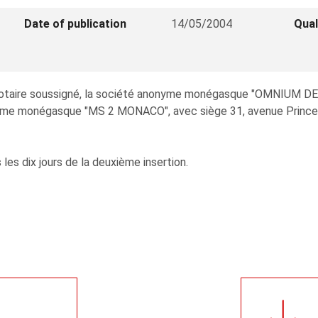
Date of publication
14/05/2004
Qual
e notaire soussigné, la société anonyme monégasque "OMNIUM DE 
nyme monégasque "MS 2 MONACO", avec siège 31, avenue Princesse
s les dix jours de la deuxième insertion.