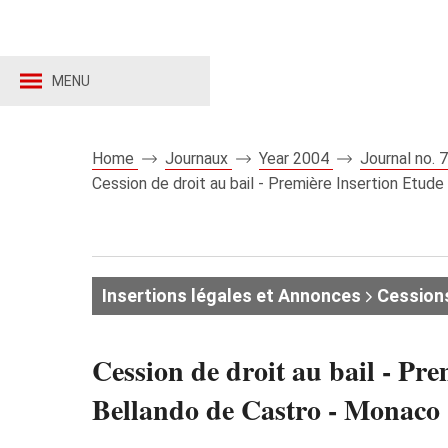
MENU
Home
Journaux
Year 2004
Journal no.
Cession de droit au bail - Première Insertion Etud
Insertions légales et Annonces
Cessions 
Cession de droit au bail - Pr
Bellando de Castro - Monaco