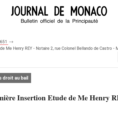
 7651
e de Me Henry REY - Notaire 2, rue Colonel Bellando de Castro -
droit au bail
emière Insertion Etude de Me Henry R