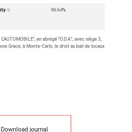
ity
96.64%
L'AUTOMOBILE", en abrégé "O.D.A.", avec siège 3,
 Grace, à Monte-Carlo, le droit au bail de locaux
Download journal