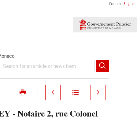
French
|
English
 Monaco
EY - Notaire 2, rue Colonel