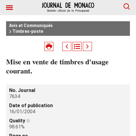
Avis et Communiqués
Timbres-poste
Mise en vente de timbres d'usage
courant.
No. Journal
7634
Date of publication
16/01/2004
Quality
98.61%
Page no.