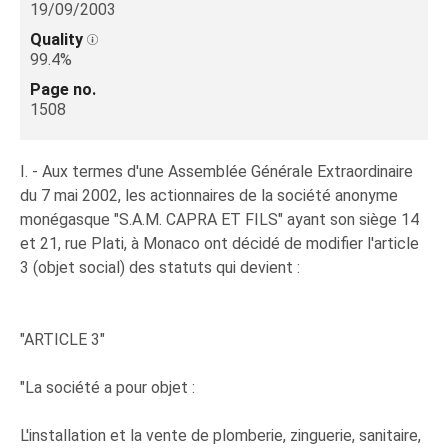
19/09/2003
Quality
99.4%
Page no.
1508
I. - Aux termes d'une Assemblée Générale Extraordinaire
du 7 mai 2002, les actionnaires de la société anonyme
monégasque "S.A.M. CAPRA ET FILS" ayant son siège 14
et 21, rue Plati, à Monaco ont décidé de modifier l'article
3 (objet social) des statuts qui devient :
"ARTICLE 3"
"La société a pour objet :
L'installation et la vente de plomberie, zinguerie, sanitaire,