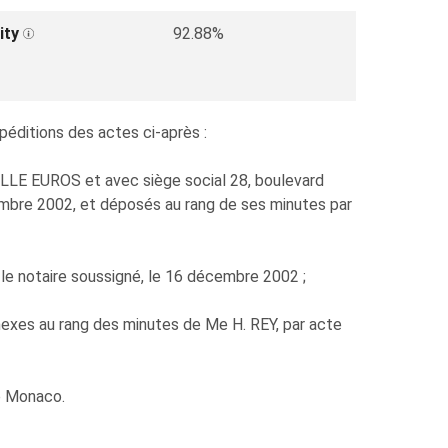
ity
92.88%
péditions des actes ci-après :
LE EUROS et avec siège social 28, boulevard
tembre 2002, et déposés au rang de ses minutes par
r le notaire soussigné, le 16 décembre 2002 ;
exes au rang des minutes de Me H. REY, par acte
e Monaco.