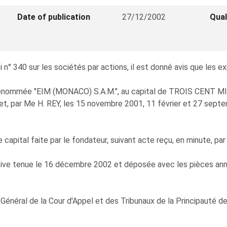
Date of publication
27/12/2002
Qual
° 340 sur les sociétés par actions, il est donné avis que les ex
énommée "EIM (MONACO) S.A.M.", au capital de TROIS CENT MIL
vet, par Me H. REY, les 15 novembre 2001, 11 février et 27 sep
capital faite par le fondateur, suivant acte reçu, en minute, pa
utive tenue le 16 décembre 2002 et déposée avec les pièces ann
énéral de la Cour d'Appel et des Tribunaux de la Principauté d