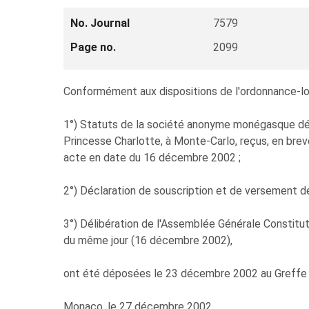
No. Journal
7579
Page no.
2099
Conformément aux dispositions de l'ordonnance-loi n
1°) Statuts de la société anonyme monégasque d
Princesse Charlotte, à Monte-Carlo, reçus, en bre
acte en date du 16 décembre 2002 ;
2°) Déclaration de souscription et de versement de 
3°) Délibération de l'Assemblée Générale Constit
du même jour (16 décembre 2002),
ont été déposées le 23 décembre 2002 au Greffe G
Monaco, le 27 décembre 2002.