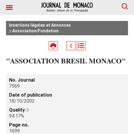
Insertions légales et Annonces
Association/Fondation
"ASSOCIATION BRESIL MONACO"
No. Journal
7569
Date of publication
18/10/2002
Quality
94.17%
Page no.
1699