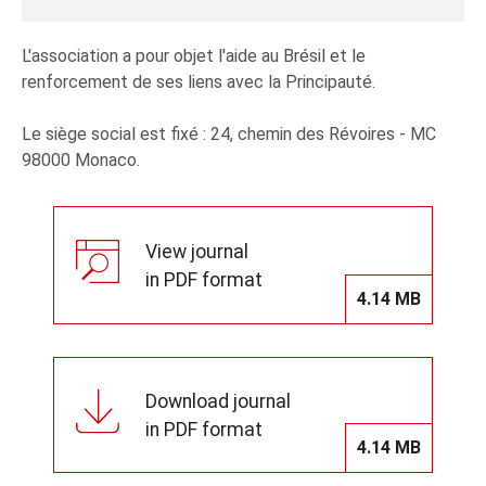
L'association a pour objet l'aide au Brésil et le
renforcement de ses liens avec la Principauté.
Le siège social est fixé : 24, chemin des Révoires - MC
98000 Monaco.
View journal
in PDF format
4.14 MB
Download journal
in PDF format
4.14 MB