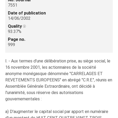
7551
Date of publication
14/06/2002
Quality
93.37%
Page no.
999
I. - Aux termes d'une délibération prise, au siège social, le
16 novembre 2001, les actionnaires de la société
anonyme monégasque dénommée "CARRELAGES ET
REVETEMENTS EUROPEENS" en abrégé "C.R.E.", réunis en
Assemblée Générale Extraordinaire, ont décidé à
l'unanimité, sous réserve des autorisations
gouvernementales :
a) D'augmenter le capital social par apport en numéraire
d'un montant de HUIT CENT QUATRE VINGT TROIS