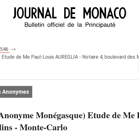
 7546
tude de Me Paul-Louis AUREGLIA - Notaire 4, boulevard des M
s Anonymes
 Anonyme Monégasque) Etude de Me
lins - Monte-Carlo