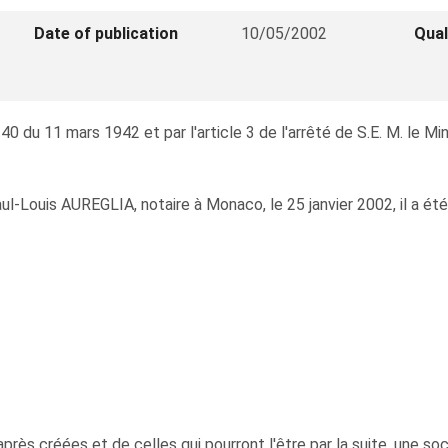
Date of publication
10/05/2002
Qual
40 du 11 mars 1942 et par l'article 3 de l'arrêté de S.E. M. le M
l-Louis AUREGLIA, notaire à Monaco, le 25 janvier 2002, il a été ét
-après créées et de celles qui pourront l'être par la suite, une 