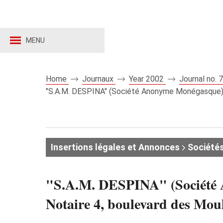
MENU
Home
Journaux
Year 2002
Journal no.
"S.A.M. DESPINA" (Société Anonyme Monégasque) E
Insertions légales et Annonces
Société
"S.A.M. DESPINA" (Société
Notaire 4, boulevard des Mou