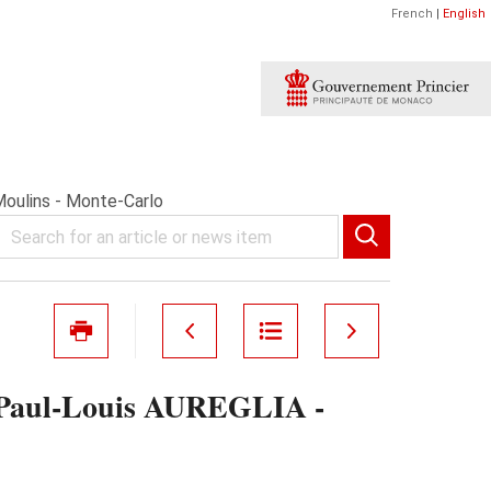
French
|
English
oulins - Monte-Carlo
 Paul-Louis AUREGLIA -