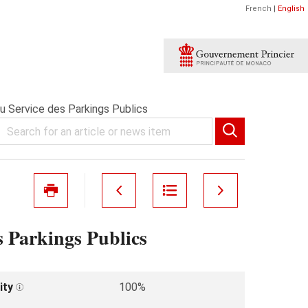
French
|
English
u Service des Parkings Publics
s Parkings Publics
ity
100%