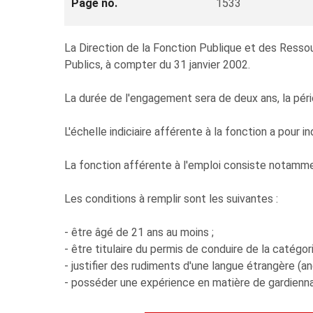
Page no.
1533
La Direction de la Fonction Publique et des Ressou
Publics, à compter du 31 janvier 2002.
La durée de l'engagement sera de deux ans, la péri
L'échelle indiciaire afférente à la fonction a pour
La fonction afférente à l'emploi consiste notamment
Les conditions à remplir sont les suivantes :
- être âgé de 21 ans au moins ;
- être titulaire du permis de conduire de la catégor
- justifier des rudiments d'une langue étrangère (angl
- posséder une expérience en matière de gardienna