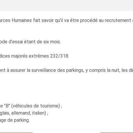
rces Humaines fait savoir qu'il va être procédé au recrutement 
ode d'essai étant de six mois.
 indices majorés extrêmes 232/318.
 à assurer la surveillance des parkings, y compris la nuit, les d
ie "B" (véhicules de tourisme) ;
ais, allemand, italien) ;
ge de parking.