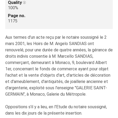
Quality
100%
Page no.
1175
Aux termes d'un acte reçu par le notaire soussigné le 2
mars 2001, les Hoirs de M. Angelo SANDIAS ont
renouvelé, pour une durée de quatre années, la gérance de
droits indivis consentie à M. Marcello SANDIAS,
commerçant, demeurant à Monaco, 9, boulevard Albert
1er, concernant le fonds de commerce ayant pour objet
l'achat et la vente d'objets d'art, d'articles de décoration
et d'ameublement, d'antiquités, de joaillerie ancienne et
d'argenterie, exploité sous l'enseigne "GALERIE SAINT-
GERMAIN", à Monaco, Galerie du Métropole.
Oppositions s'il y a lieu, en l'Etude du notaire soussigné,
dans les dix jours de la présente insertion.