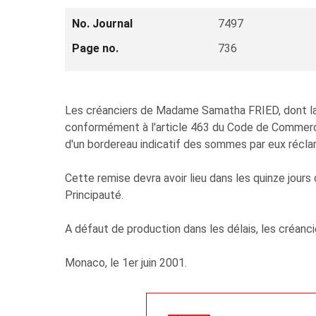
No. Journal
7497
Page no.
736
Les créanciers de Madame Samatha FRIED, dont la l
conformément à l'article 463 du Code de Commerce
d'un bordereau indicatif des sommes par eux récl
Cette remise devra avoir lieu dans les quinze jours 
Principauté.
A défaut de production dans les délais, les créancie
Monaco, le 1er juin 2001.