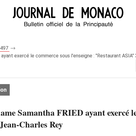
 7497
yant exercé le commerce sous l'enseigne : "Restaurant ASIA" 
ion
dame Samantha FRIED ayant exercé le 
Jean-Charles Rey