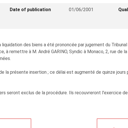
Date of publication
01/06/2001
Qual
iquidation des biens a été prononcée par jugement du Tribunal 
, à remettre à M. André GARINO, Syndic à Monaco, 2, rue de la
amées.
de la présente insertion ; ce délai est augmenté de quinze jours 
rs seront exclus de la procédure. Ils recouvreront l'exercice de 