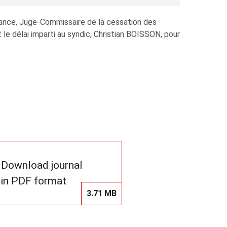
ance, Juge-Commissaire de la cessation des
élai imparti au syndic, Christian BOISSON, pour
Download journal
in PDF format
3.71 MB