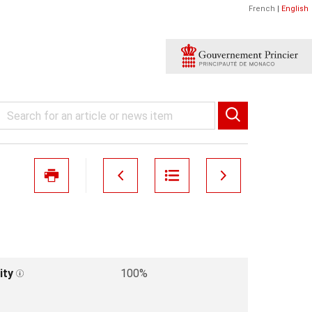
French
|
English
ity
100%