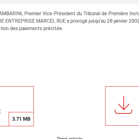
AMBARINI, Premier Vice-Président du Tribunal de Première Inst
REPRISE MARCEL RUE a prorogé jusqu'au 28 janvier 2002 le d
ation des paiements précitée.
t
3.71 MB