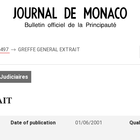
 7497
GREFFE GENERAL EXTRAIT
Judiciaires
AIT
Date of publication
01/06/2001
Qual